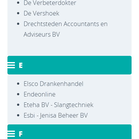
De Verbeterdokter
De Vershoek
Drechtsteden Accountants en
Adviseurs BV
E
Elsco Drankenhandel
Endeonline
Eteha BV - Slangtechniek
Esbi -
Jenisa Beheer BV
F