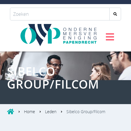
SIBELCO
GROUP/FILCOM
Home
Leden
Sibelco Group/Filcom