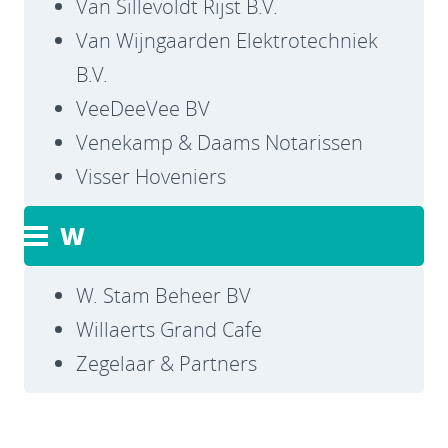
Van Sillevoldt Rijst B.V.
Van Wijngaarden Elektrotechniek
B.V.
VeeDeeVee BV
Venekamp & Daams Notarissen
Visser Hoveniers
W
W. Stam Beheer BV
Willaerts Grand Cafe
Zegelaar & Partners