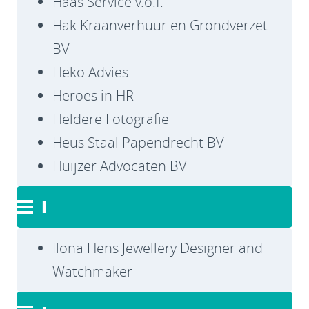
Haas Service v.o.f.
Hak Kraanverhuur en Grondverzet
BV
Heko Advies
Heroes in HR
Heldere Fotografie
Heus Staal Papendrecht BV
Huijzer Advocaten BV
I
Ilona Hens Jewellery Designer and
Watchmaker