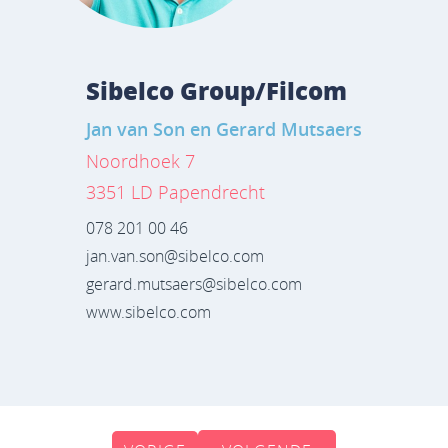
Sibelco Group/Filcom
Jan van Son en Gerard Mutsaers
Noordhoek 7
3351 LD Papendrecht
078 201 00 46
jan.van.son@sibelco.com
gerard.mutsaers@sibelco.com
www.sibelco.com