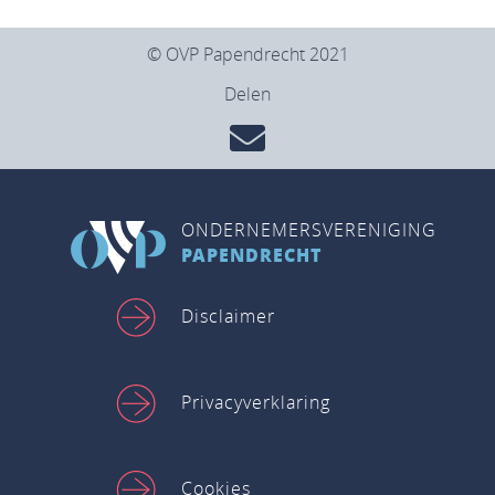
© OVP Papendrecht 2021
Delen
ONDERNEMERSVERENIGING
PAPENDRECHT
Disclaimer
Privacyverklaring
Cookies