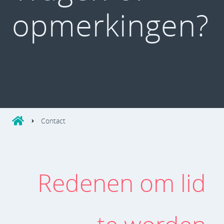
opmerkingen?
Contact
Redenen om lid