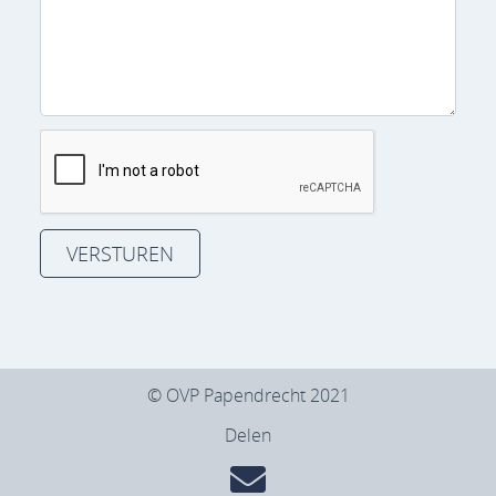
VERSTUREN
© OVP Papendrecht 2021
Delen