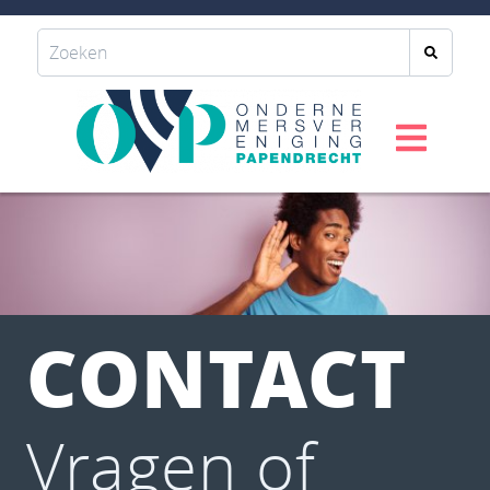
CONTACT
Vragen of