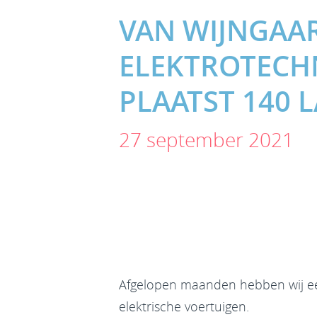
VAN WIJNGAA
ELEKTROTECH
PLAATST 140 
27 september 2021
Afgelopen maanden hebben wij ee
elektrische voertuigen.