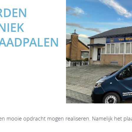
RDEN
NIEK
LAADPALEN
n mooie opdracht mogen realiseren. Namelijk het pla