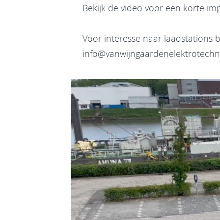
Bekijk de video voor een korte imp
Voor interesse naar laadstations bi
info@vanwijngaardenelektrotechni