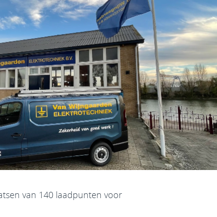
atsen van 140 laadpunten voor