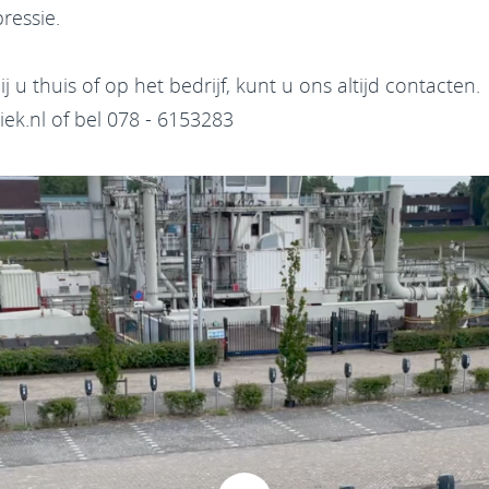
ressie.
j u thuis of op het bedrijf, kunt u ons altijd contacten.
ek.nl
of bel 078 - 6153283