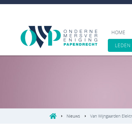
HOME
LEDEN
Nieuws
Van Wijngaarden Elektr