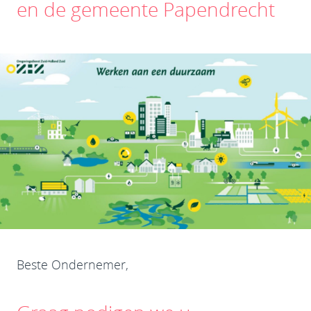
en de gemeente Papendrecht
Beste Ondernemer,