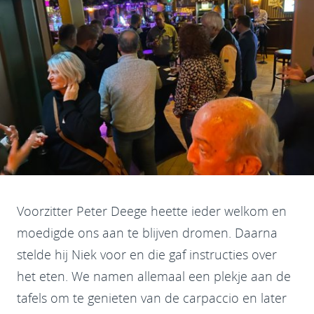
Voorzitter Peter Deege heette ieder welkom en
moedigde ons aan te blijven dromen. Daarna
stelde hij Niek voor en die gaf instructies over
het eten. We namen allemaal een plekje aan de
tafels om te genieten van de carpaccio en later