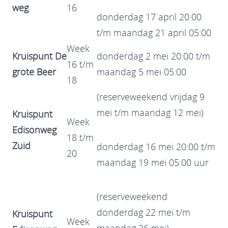
weg
16
donderdag 17 april 20:00
t/m maandag 21 april 05:00
Week
Kruispunt De
donderdag 2 mei 20:00 t/m
16 t/m
grote Beer
maandag 5 mei 05:00
18
(reserveweekend vrijdag 9
mei t/m maandag 12 mei)
Kruispunt
Week
Edisonweg
18 t/m
Zuid
donderdag 16 mei 20:00 t/m
20
maandag 19 mei 05:00 uur
(reserveweekend
donderdag 22 mei t/m
Kruispunt
Week