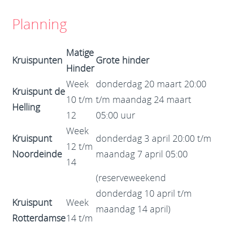
Planning
Matige
Kruispunten
Grote hinder
Hinder
Week
donderdag 20 maart 20:00
Kruispunt de
10 t/m
t/m maandag 24 maart
Helling
12
05:00 uur
Week
Kruispunt
donderdag 3 april 20:00 t/m
12 t/m
Noordeinde
maandag 7 april 05:00
14
(reserveweekend
donderdag 10 april t/m
Kruispunt
Week
maandag 14 april)
Rotterdamse
14 t/m