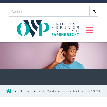
Nieuws
2025 Werkzaamheden N915 week 10-23