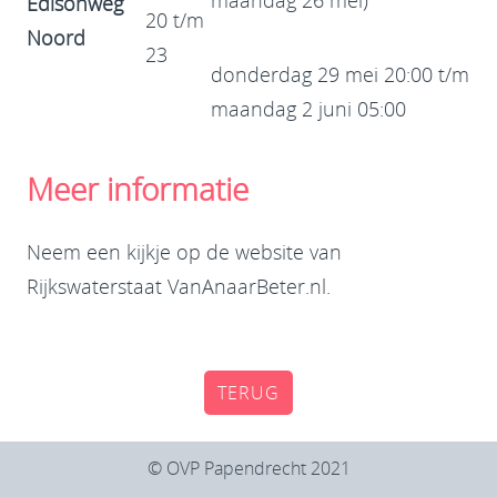
maandag 26 mei)
Edisonweg
20 t/m
Noord
23
donderdag 29 mei 20:00 t/m
maandag 2 juni 05:00
Meer informatie
Neem een kijkje op de website van
Rijkswaterstaat
VanAnaarBeter.nl.
TERUG
© OVP Papendrecht 2021