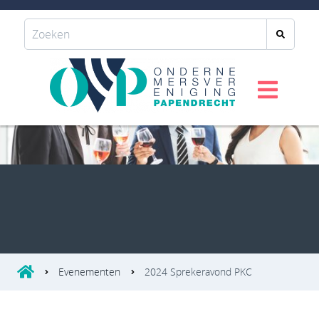
Evenementen
2024 Sprekeravond PKC