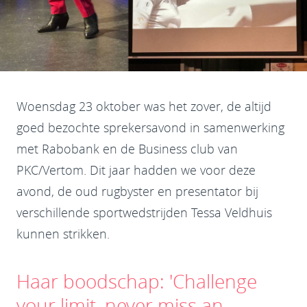
Woensdag 23 oktober was het zover, de altijd
goed bezochte sprekersavond in samenwerking
met Rabobank en de Business club van
PKC/Vertom. Dit jaar hadden we voor deze
avond, de oud rugbyster en presentator bij
verschillende sportwedstrijden Tessa Veldhuis
kunnen strikken.
Haar boodschap: 'Challenge
your limit, never miss an