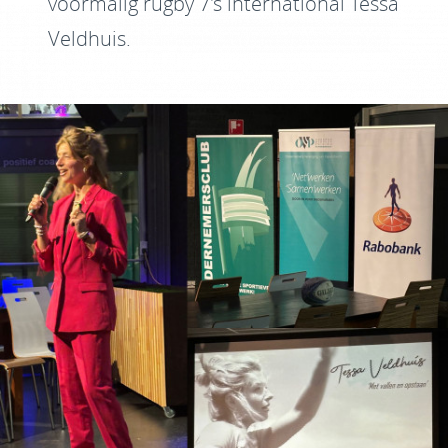
voormalig rugby 7's international Tessa
Veldhuis.