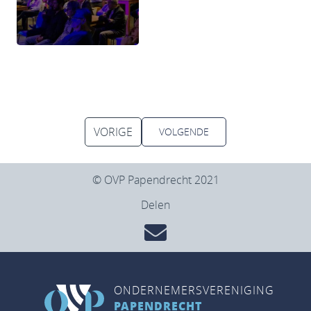
VORIGE
VOLGENDE
© OVP Papendrecht 2021
Delen
ONDERNEMERSVERENIGING
PAPENDRECHT