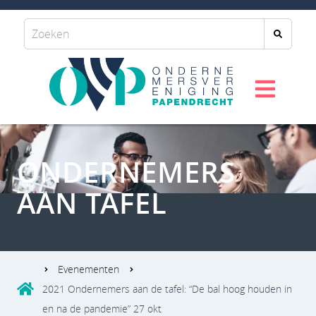
ONDERNEMERS
AAN TAFEL
Evenementen
2021 Ondernemers aan de tafel: “De bal hoog houden in
en na de pandemie” 27 okt