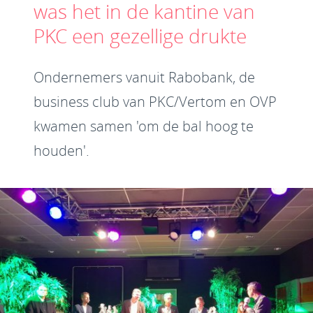
was het in de kantine van
PKC een gezellige drukte
Ondernemers vanuit Rabobank, de
business club van PKC/Vertom en OVP
kwamen samen 'om de bal hoog te
houden'.