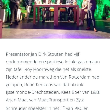
Presentator Jan Dirk Stouten had vijf
ondernemende en sportieve lokale gasten aan
zijn tafel. Roy Hoornweg die net als snelste
Nederlander de marathon van Rotterdam had
gelopen, René Kerstens van Rabobank
IJsselmonde-Drechtsteden, Kees Boer van L&B,
Arjan Maat van Maat Transport en Zyta
e
Schreuder speelster in het 1
van PKC en