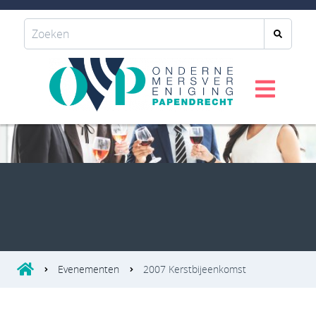
Evenementen
2007 Kerstbijeenkomst