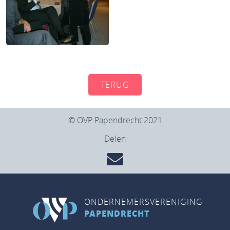
TERUG
© OVP Papendrecht 2021
Delen
ONDERNEMERSVERENIGING
PAPENDRECHT